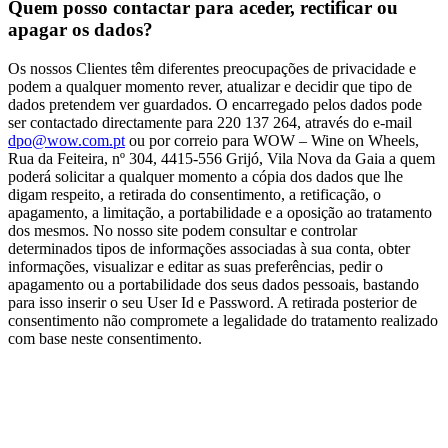
Quem posso contactar para aceder, rectificar ou
apagar os dados?
Os nossos Clientes têm diferentes preocupações de privacidade e
podem a qualquer momento rever, atualizar e decidir que tipo de
dados pretendem ver guardados. O encarregado pelos dados pode
ser contactado directamente para 220 137 264, através do e-mail
dpo@wow.com.pt
ou por correio para WOW – Wine on Wheels,
Rua da Feiteira, nº 304, 4415-556 Grijó, Vila Nova da Gaia a quem
poderá solicitar a qualquer momento a cópia dos dados que lhe
digam respeito, a retirada do consentimento, a retificação, o
apagamento, a limitação, a portabilidade e a oposição ao tratamento
dos mesmos. No nosso site podem consultar e controlar
determinados tipos de informações associadas à sua conta, obter
informações, visualizar e editar as suas preferências, pedir o
apagamento ou a portabilidade dos seus dados pessoais, bastando
para isso inserir o seu User Id e Password. A retirada posterior de
consentimento não compromete a legalidade do tratamento realizado
com base neste consentimento.