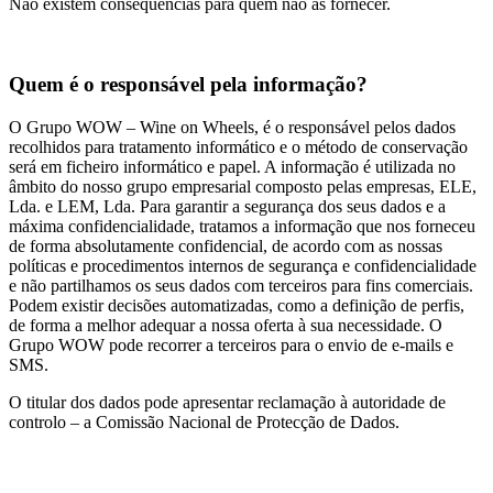
Não existem consequências para quem não as fornecer.
Quem é o responsável pela informação?
O Grupo WOW – Wine on Wheels, é o responsável pelos dados
recolhidos para tratamento informático e o método de conservação
será em ficheiro informático e papel. A informação é utilizada no
âmbito do nosso grupo empresarial composto pelas empresas, ELE,
Lda. e LEM, Lda. Para garantir a segurança dos seus dados e a
máxima confidencialidade, tratamos a informação que nos forneceu
de forma absolutamente confidencial, de acordo com as nossas
políticas e procedimentos internos de segurança e confidencialidade
e não partilhamos os seus dados com terceiros para fins comerciais.
Podem existir decisões automatizadas, como a definição de perfis,
de forma a melhor adequar a nossa oferta à sua necessidade. O
Grupo WOW pode recorrer a terceiros para o envio de e-mails e
SMS.
O titular dos dados pode apresentar reclamação à autoridade de
controlo – a Comissão Nacional de Protecção de Dados.