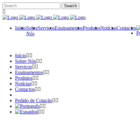
Início
Sobre
Serviços
Equipamentos
Produtos
Notícias
Contactos
Nós
Início
Sobre Nós
Serviços
Equipamentos
Produtos
Notícias
Contactos
Pedido de Cotação