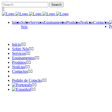
Início
Sobre
Serviços
Equipamentos
Produtos
Notícias
Contactos
Nós
Início
Sobre Nós
Serviços
Equipamentos
Produtos
Notícias
Contactos
Pedido de Cotação