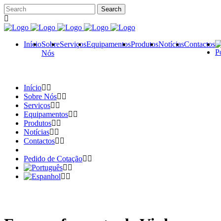
Início
Sobre
Serviços
Equipamentos
Produtos
Notícias
Contactos
Nós
Início
Sobre Nós
Serviços
Equipamentos
Produtos
Notícias
Contactos
Pedido de Cotação