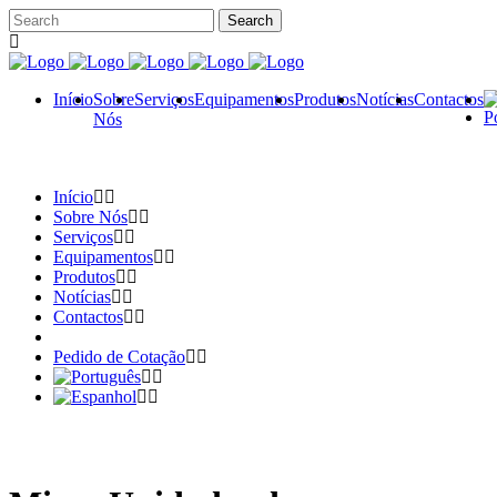
Início
Sobre
Serviços
Equipamentos
Produtos
Notícias
Contactos
Nós
Início
Sobre Nós
Serviços
Equipamentos
Produtos
Notícias
Contactos
Pedido de Cotação