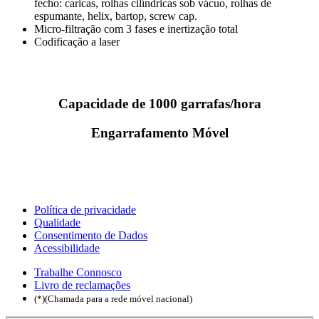
fecho: caricas, rolhas cilíndricas sob vácuo, rolhas de
espumante, helix, bartop, screw cap.
Micro-filtração com 3 fases e inertização total
Codificação a laser
Capacidade de 1000 garrafas/hora
Engarrafamento Móvel
Política de privacidade
Qualidade
Consentimento de Dados
Acessibilidade
Trabalhe Connosco
Livro de reclamações
(*)(Chamada para a rede móvel nacional)