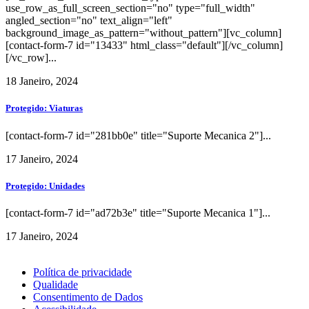
use_row_as_full_screen_section="no" type="full_width"
angled_section="no" text_align="left"
background_image_as_pattern="without_pattern"][vc_column]
[contact-form-7 id="13433" html_class="default"][/vc_column]
[/vc_row]...
18 Janeiro, 2024
Protegido: Viaturas
[contact-form-7 id="281bb0e" title="Suporte Mecanica 2"]...
17 Janeiro, 2024
Protegido: Unidades
[contact-form-7 id="ad72b3e" title="Suporte Mecanica 1"]...
17 Janeiro, 2024
Política de privacidade
Qualidade
Consentimento de Dados