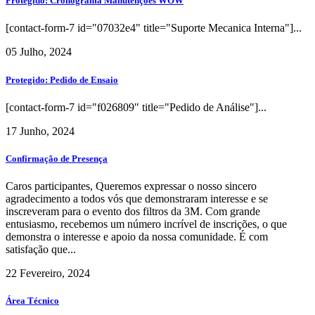
Protegido: Cronograma Manutenções WOW
[contact-form-7 id="07032e4" title="Suporte Mecanica Interna"]...
05 Julho, 2024
Protegido: Pedido de Ensaio
[contact-form-7 id="f026809" title="Pedido de Análise"]...
17 Junho, 2024
Confirmação de Presença
Caros participantes, Queremos expressar o nosso sincero
agradecimento a todos vós que demonstraram interesse e se
inscreveram para o evento dos filtros da 3M. Com grande
entusiasmo, recebemos um número incrível de inscrições, o que
demonstra o interesse e apoio da nossa comunidade. É com
satisfação que...
22 Fevereiro, 2024
Área Técnico