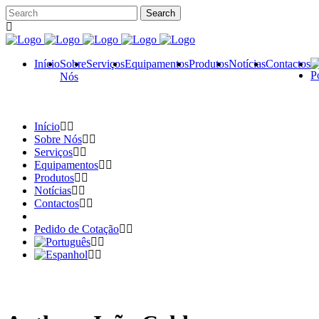
Início
Sobre
Serviços
Equipamentos
Produtos
Notícias
Contactos
Nós
Início
Sobre Nós
Serviços
Equipamentos
Produtos
Notícias
Contactos
Pedido de Cotação