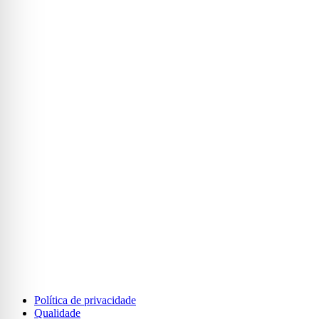
Política de privacidade
Qualidade