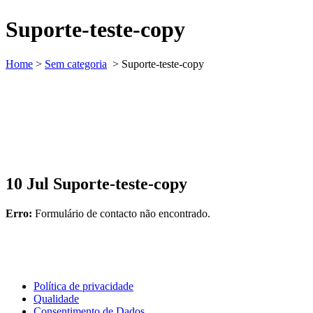
Suporte-teste-copy
Home
>
Sem categoria
>
Suporte-teste-copy
10 Jul
Suporte-teste-copy
Erro:
Formulário de contacto não encontrado.
Política de privacidade
Qualidade
Consentimento de Dados