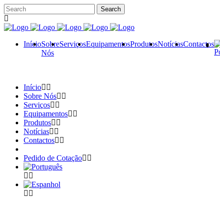
Início
Sobre
Serviços
Equipamentos
Produtos
Notícias
Contactos
Nós
Início
Sobre Nós
Serviços
Equipamentos
Produtos
Notícias
Contactos
Pedido de Cotação