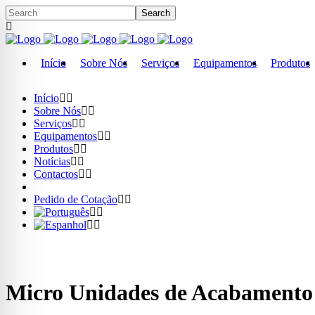
Início
Sobre Nós
Serviços
Equipamentos
Produtos
Início
Sobre Nós
Serviços
Equipamentos
Produtos
Notícias
Contactos
Pedido de Cotação
Micro Unidades de Acabamento