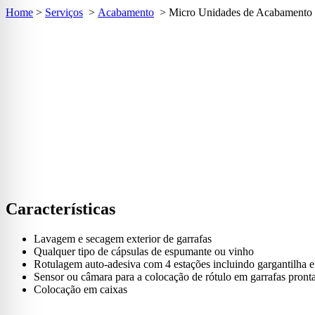
Home
>
Serviços
>
Acabamento
>
Micro Unidades de Acabamento
Características
Lavagem e secagem exterior de garrafas
Qualquer tipo de cápsulas de espumante ou vinho
Rotulagem auto-adesiva com 4 estações incluindo gargantilha e
Sensor ou câmara para a colocação de rótulo em garrafas pront
Colocação em caixas