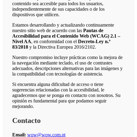
contenido sea accesible para todos los usuarios,
independientemente de sus capacidades o de los
dispositivos que utilicen.
Estamos desarrollando y actualizando continuamente
nuestro sitio web de acuerdo con las
Pautas de
Accesibilidad para el Contenido Web (WCAG) 2.1 –
Nivel AA
, en conformidad con el
Decreto-Ley n.º
83/2018
y la Directiva Europea 2016/2102.
Nuestro compromiso incluye prácticas como la mejora de
la navegación mediante teclado, el uso de contrastes
adecuados, descripciones alternativas para las imágenes y
la compatibilidad con tecnologías de asistencia.
Si encuentra alguna dificultad de acceso o tiene
sugerencias relacionadas con la accesibilidad, le
agradecemos que se ponga en contacto con nosotros. Su
opinión es fundamental para que podamos seguir
mejorando.
Contacto
Email:
wow@wow.com.pt