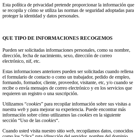
Esta política de privacidad pretende proporcionar la información que
se recopila y cómo se utiliza las normas de seguridad adoptadas para
proteger la identidad y datos personales.
QUE TIPO DE INFORMACIONES RECOGEMOS
Pueden ser solicitadas informaciones personales, como su nombre,
dirección, fecha de nacimiento, sexo, dirección de correo
electrónico, nif, etc.
Estas informaciones anteriores pueden ser solicitadas cuando rellena
el formulario de contacto o como un trabajador, pedido de empleo,
formando, formador, cliente, proveedor, visitante, etc, y/o cuando se
recibe o envía mensajes de correo electrónico y en los servicios que
requieren un registro o una suscripción.
Utilizamos “
cookies
” para recopilar información sobre sus visitas a
nuestra
web
y para mejorar su experiencia. Puede encontrar más
información sobre cómo utilizamos las
cookies
en la siguiente
sección “Uso de las
cookies
“.
Cuando usted visita nuestro sitio
web
, recopilamos datos, conocidos
como los “clics” ruta (dirección del servidor, nombre del dominio,