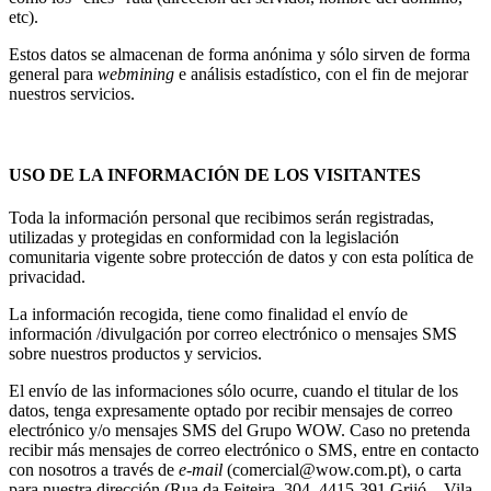
etc).
Estos datos se almacenan de forma anónima y sólo sirven de forma
general para
webmining
e análisis estadístico, con el fin de mejorar
nuestros servicios.
USO DE LA INFORMACIÓN DE LOS VISITANTES
Toda la información personal que recibimos serán registradas,
utilizadas y protegidas en conformidad con la legislación
comunitaria vigente sobre protección de datos y con esta política de
privacidad.
La información recogida, tiene como finalidad el envío de
información /divulgación por correo electrónico o mensajes SMS
sobre nuestros productos y servicios.
El envío de las informaciones sólo ocurre, cuando el titular de los
datos, tenga expresamente optado por recibir mensajes de correo
electrónico y/o mensajes SMS del Grupo WOW. Caso no pretenda
recibir más mensajes de correo electrónico o SMS, entre en contacto
con nosotros a través de
e-mail
(comercial@wow.com.pt), o carta
para nuestra dirección (Rua da Feiteira, 304, 4415-391 Grijó – Vila