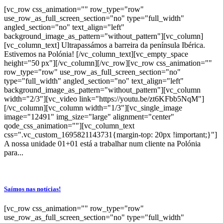
[vc_row css_animation="" row_type="row"
use_row_as_full_screen_section="no" type="full_width"
angled_section="no" text_align="left"
background_image_as_pattern="without_pattern"][vc_column]
[vc_column_text] Ultrapassámos a barreira da península Ibérica.
Estivemos na Polónia! [/vc_column_text][vc_empty_space
height="50 px"][/vc_column][/vc_row][vc_row css_animation=""
row_type="row" use_row_as_full_screen_section="no"
type="full_width" angled_section="no" text_align="left"
background_image_as_pattern="without_pattern"][vc_column
width="2/3"][vc_video link="https://youtu.be/zt6KFbb5NqM"]
[/vc_column][vc_column width="1/3"][vc_single_image
image="12491" img_size="large" alignment="center"
qode_css_animation=""][vc_column_text
css=".vc_custom_1695821143731{margin-top: 20px !important;}"]
A nossa unidade 01+01 está a trabalhar num cliente na Polónia
para...
Saímos nas notícias!
[vc_row css_animation="" row_type="row"
use_row_as_full_screen_section="no" type="full_width"