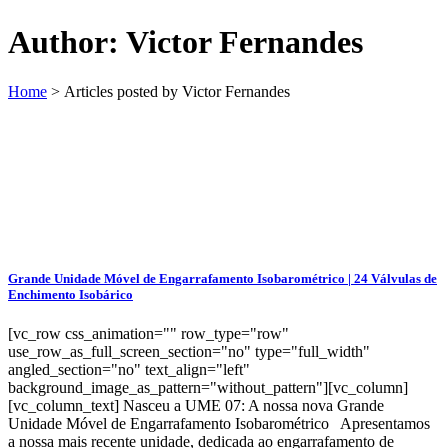
Author: Victor Fernandes
Home
>
Articles posted by Victor Fernandes
Grande Unidade Móvel de Engarrafamento Isobarométrico | 24 Válvulas de
Enchimento Isobárico
[vc_row css_animation="" row_type="row"
use_row_as_full_screen_section="no" type="full_width"
angled_section="no" text_align="left"
background_image_as_pattern="without_pattern"][vc_column]
[vc_column_text] Nasceu a UME 07: A nossa nova Grande
Unidade Móvel de Engarrafamento Isobarométrico Apresentamos
a nossa mais recente unidade, dedicada ao engarrafamento de