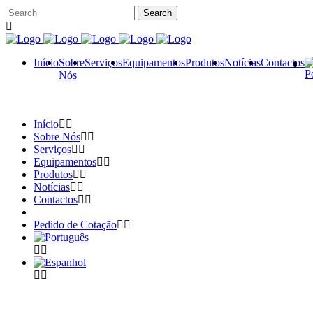
Início
Sobre
Serviços
Equipamentos
Produtos
Notícias
Contactos
Nós
Início
Sobre Nós
Serviços
Equipamentos
Produtos
Notícias
Contactos
Pedido de Cotação