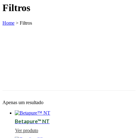
Filtros
Home
>
Filtros
Apenas um resultado
Betapure™ NT
Ver produto