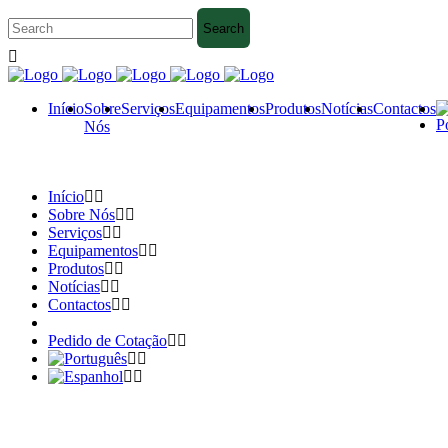
Início
Sobre
Serviços
Equipamentos
Produtos
Notícias
Contactos
Nós
Início
Sobre Nós
Serviços
Equipamentos
Produtos
Notícias
Contactos
Pedido de Cotação