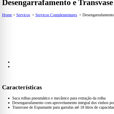
Desengarrafamento e Transvase
Home
>
Serviços
>
Serviços Complementares
>
Desengarrafamento
Características
Saca rolhas pneumático e mecânico para extração da rolha
Desengarrafamento com aproveitamento integral dos vinhos por 
Transvase de Espumante para garrafas até 18 litros de capacida