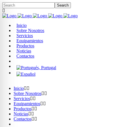
Inicio
Sobre Nosotros
Servicios
Equipamientos
Productos
Noticias
Contactos
Inicio
Sobre Nosotros
Servicios
Equipamientos
Productos
Noticias
Contactos