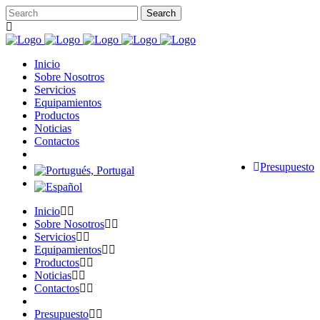
Inicio
Sobre Nosotros
Servicios
Equipamientos
Productos
Noticias
Contactos
Presupuesto
Inicio
Sobre Nosotros
Servicios
Equipamientos
Productos
Noticias
Contactos
Presupuesto