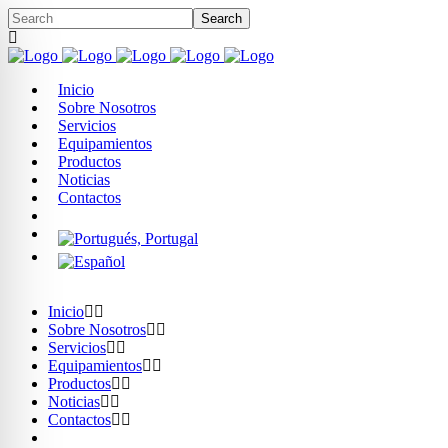
Inicio
Sobre Nosotros
Servicios
Equipamientos
Productos
Noticias
Contactos
Inicio
Sobre Nosotros
Servicios
Equipamientos
Productos
Noticias
Contactos