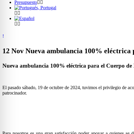
Presupuesto
12 Nov
Nueva ambulancia 100% eléctrica p
Nueva ambulancia 100% eléctrica para el Cuerpo de
El pasado sábado, 19 de octubre de 2024, tuvimos el privilegio de 
patrocinador.
Para nosotros es una gran satisfacción poder apoyar a quienes se d