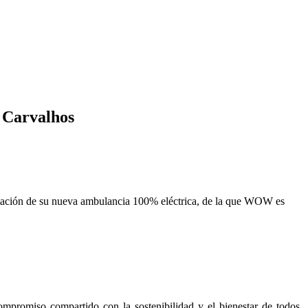
 Carvalhos
ntación de su nueva ambulancia 100% eléctrica, de la que WOW es
ompromiso compartido con la sostenibilidad y el bienestar de todos.