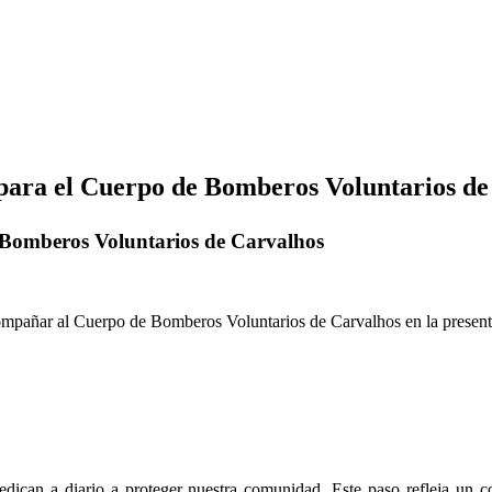
ara el Cuerpo de Bomberos Voluntarios de
 Bomberos Voluntarios de Carvalhos
acompañar al Cuerpo de Bomberos Voluntarios de Carvalhos en la prese
edican a diario a proteger nuestra comunidad. Este paso refleja un c