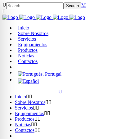
Inicio
Sobre Nosotros
Servicios
Equipamientos
Productos
Noticias
Contactos
Inicio
Sobre Nosotros
Servicios
Equipamientos
Productos
Noticias
Contactos