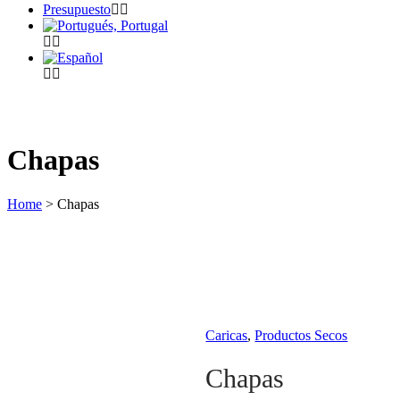
Presupuesto
Chapas
Home
>
Chapas
Caricas
,
Productos Secos
Chapas