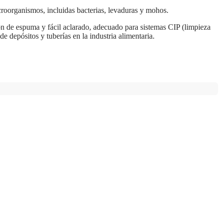
croorganismos, incluidas bacterias, levaduras y mohos.
n de espuma y fácil aclarado, adecuado para sistemas CIP (limpieza
de depósitos y tuberías en la industria alimentaria.