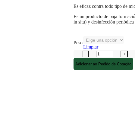
Es eficaz contra todo tipo de mi
Es un producto de baja formació
in situ) y desinfección periódica 
Peso
Limpiar
Adicionar ao Pedido de Cotação