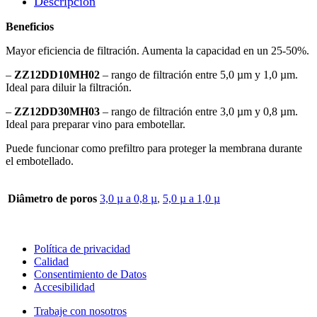
Descripción
Beneficios
Mayor eficiencia de filtración. Aumenta la capacidad en un 25-50%.
–
ZZ12DD10MH02
– rango de filtración entre 5,0 µm y 1,0 µm.
Ideal para diluir la filtración.
–
ZZ12DD30MH03
– rango de filtración entre 3,0 µm y 0,8 µm.
Ideal para preparar vino para embotellar.
Puede funcionar como prefiltro para proteger la membrana durante
el embotellado.
Diâmetro de poros
3,0 µ a 0,8 µ
,
5,0 µ a 1,0 µ
Política de privacidad
Calidad
Consentimiento de Datos
Accesibilidad
Trabaje con nosotros