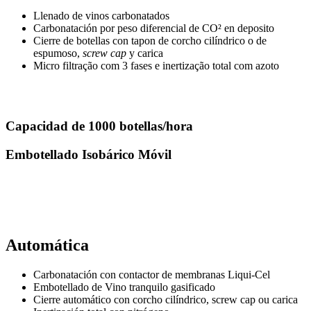
Llenado de vinos carbonatados
Carbonatación por peso diferencial de CO² en deposito
Cierre de botellas con tapon de corcho cilíndrico o de
espumoso,
screw cap
y carica
Micro filtração com 3 fases e inertização total com azoto
Capacidad de 1000 botellas/hora
Embotellado Isobárico Móvil
Automática
Carbonatación con contactor de membranas Liqui-Cel
Embotellado de Vino tranquilo gasificado
Cierre automático con corcho cilíndrico, screw cap ou carica