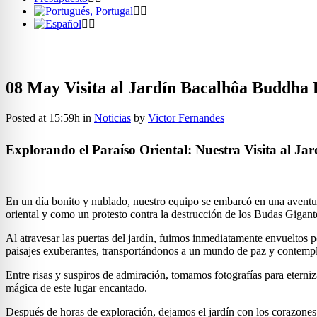
08 May
Visita al Jardín Bacalhôa Buddha
Posted at 15:59h
in
Noticias
by
Victor Fernandes
Explorando el Paraíso Oriental: Nuestra Visita al J
En un día bonito y nublado, nuestro equipo se embarcó en una avent
oriental y como un protesto contra la destrucción de los Budas Giga
Al atravesar las puertas del jardín, fuimos inmediatamente envueltos p
paisajes exuberantes, transportándonos a un mundo de paz y contemp
Entre risas y suspiros de admiración, tomamos fotografías para eterni
mágica de este lugar encantado.
Después de horas de exploración, dejamos el jardín con los corazones 