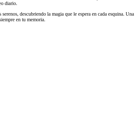
o diario.
s serenos, descubriendo la magia que le espera en cada esquina. Una
 siempre en tu memoria.