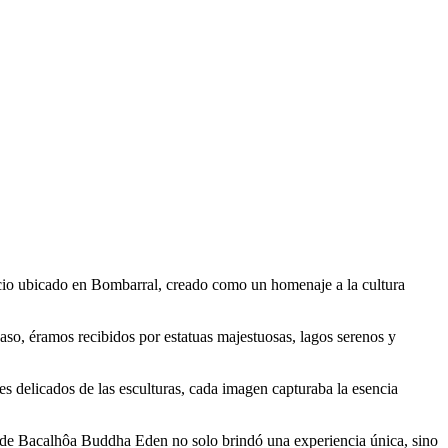
cio ubicado en Bombarral, creado como un homenaje a la cultura
paso, éramos recibidos por estatuas majestuosas, lagos serenos y
s delicados de las esculturas, cada imagen capturaba la esencia
dín de Bacalhôa Buddha Eden no solo brindó una experiencia única, sino