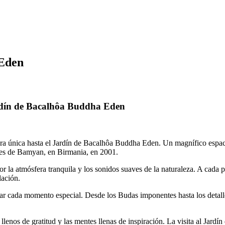
 Eden
ardín de Bacalhôa Buddha Eden
ura única hasta el Jardín de Bacalhôa Buddha Eden. Un magnífico espa
ntes de Bamyan, en Birmania, en 2001.
or la atmósfera tranquila y los sonidos suaves de la naturaleza. A cada 
lación.
zar cada momento especial. Desde los Budas imponentes hasta los detalle
llenos de gratitud y las mentes llenas de inspiración. La visita al Jar