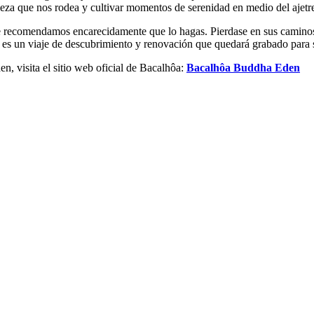
lleza que nos rodea y cultivar momentos de serenidad en medio del ajetre
, te recomendamos encarecidamente que lo hagas. Pierdase en sus camino
; es un viaje de descubrimiento y renovación que quedará grabado para
, visita el sitio web oficial de Bacalhôa:
Bacalhôa Buddha Eden