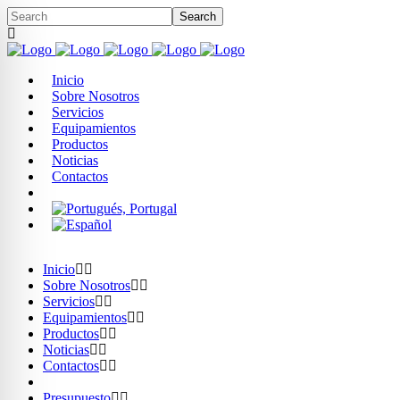
Inicio
Sobre Nosotros
Servicios
Equipamientos
Productos
Noticias
Contactos
Inicio
Sobre Nosotros
Servicios
Equipamientos
Productos
Noticias
Contactos
Presupuesto