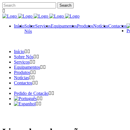
Início
Sobre
Serviços
Equipamentos
Produtos
Notícias
Contactos
Nós
Início
Sobre Nós
Serviços
Equipamentos
Produtos
Notícias
Contactos
Pedido de Cotação