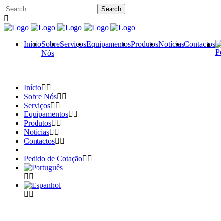
Início
Sobre
Serviços
Equipamentos
Produtos
Notícias
Contactos
Nós
Início
Sobre Nós
Serviços
Equipamentos
Produtos
Notícias
Contactos
Pedido de Cotação