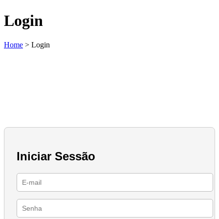
Login
Home
>
Login
Iniciar Sessão