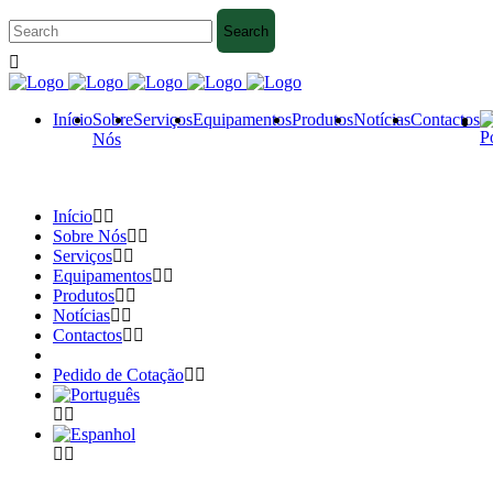
Início
Sobre
Serviços
Equipamentos
Produtos
Notícias
Contactos
Nós
Início
Sobre Nós
Serviços
Equipamentos
Produtos
Notícias
Contactos
Pedido de Cotação