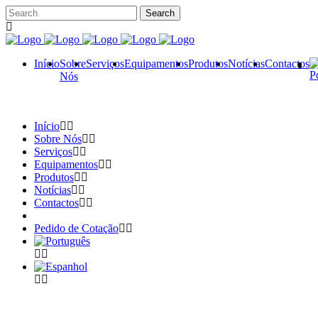
Início
Sobre
Serviços
Equipamentos
Produtos
Notícias
Contactos
Nós
Início
Sobre Nós
Serviços
Equipamentos
Produtos
Notícias
Contactos
Pedido de Cotação