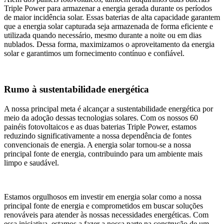
Triple Power para armazenar a energia gerada durante os períodos
de maior incidência solar. Essas baterias de alta capacidade garantem
que a energia solar capturada seja armazenada de forma eficiente e
utilizada quando necessário, mesmo durante a noite ou em dias
nublados. Dessa forma, maximizamos o aproveitamento da energia
solar e garantimos um fornecimento contínuo e confiável.
Rumo à sustentabilidade energética
A nossa principal meta é alcançar a sustentabilidade energética por
meio da adoção dessas tecnologias solares. Com os nossos 60
painéis fotovoltaicos e as duas baterias Triple Power, estamos
reduzindo significativamente a nossa dependência de fontes
convencionais de energia. A energia solar tornou-se a nossa
principal fonte de energia, contribuindo para um ambiente mais
limpo e saudável.
Estamos orgulhosos em investir em energia solar como a nossa
principal fonte de energia e comprometidos em buscar soluções
renováveis para atender às nossas necessidades energéticas. Com
essa iniciativa, estamos a fazer a nossa parte na construção de um