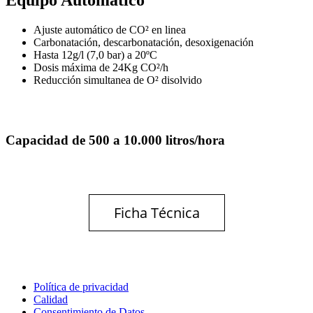
Ajuste automático de CO² en linea
Carbonatación, descarbonatación, desoxigenación
Hasta 12g/l (7,0 bar) a 20ºC
Dosis máxima de 24Kg CO²/h
Reducción simultanea de O² disolvido
Capacidad de 500 a 10.000 litros/hora
Ficha Técnica
Política de privacidad
Calidad
Consentimiento de Datos