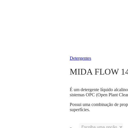
Detergentes
MIDA FLOW 1
É um detergente líquido alcalino
sistemas OPC (Open Plant Clean
Possui uma combinação de propr
superfícies.