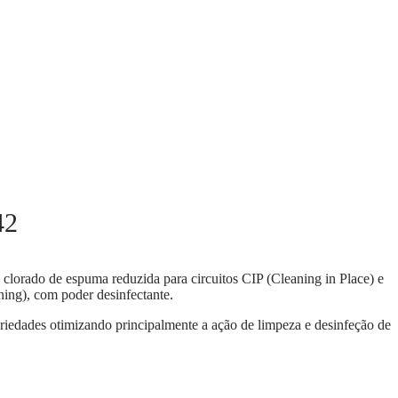
42
 clorado de espuma reduzida para circuitos CIP (Cleaning in Place) e
ing), com poder desinfectante.
iedades otimizando principalmente a ação de limpeza e desinfeção de