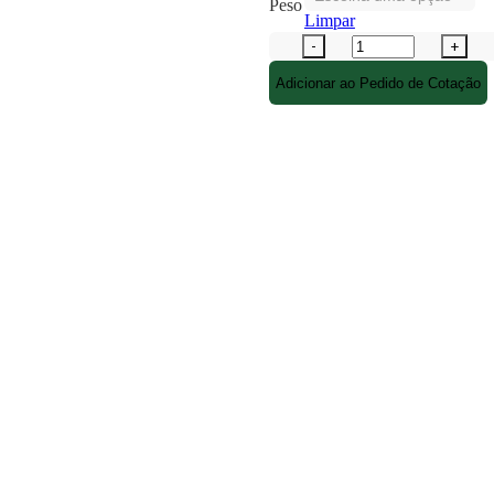
Peso
Limpar
Adicionar ao Pedido de Cotação