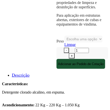
propriedades de limpeza e
desinfeção de superfícies.
Para aplicação em estruturas
abertas, exteriores de cubas e
equipamentos de vindima.
Peso
Limpar
Adicionar ao Pedido de Cotação
Descrição
Características:
Detergente clorado alcalino, em espuma.
Acondicionamento:
22 Kg – 220 Kg – 1.050 Kg