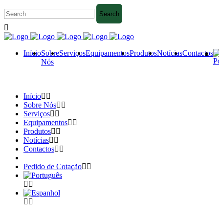
Início
Sobre
Serviços
Equipamentos
Produtos
Notícias
Contactos
Nós
Início
Sobre Nós
Serviços
Equipamentos
Produtos
Notícias
Contactos
Pedido de Cotação