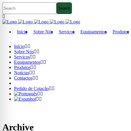
Início
Sobre Nós
Serviços
Equipamentos
Produtos
Início
Sobre Nós
Serviços
Equipamentos
Produtos
Notícias
Contactos
Pedido de Cotação
Archive