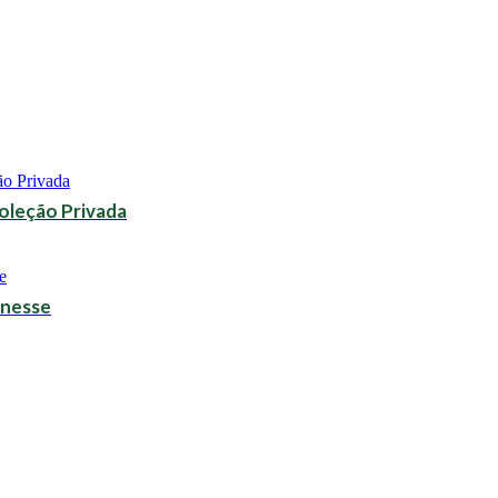
oleção Privada
inesse