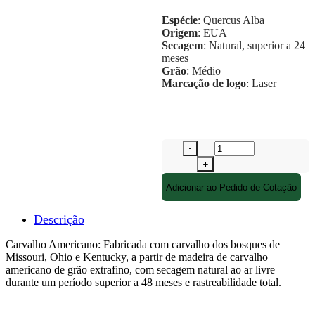
Espécie
: Quercus Alba
Origem
: EUA
Secagem
: Natural, superior a 24
meses
Grão
: Médio
Marcação de logo
: Laser
Adicionar ao Pedido de Cotação
Descrição
Carvalho Americano: Fabricada com carvalho dos bosques de
Missouri, Ohio e Kentucky, a partir de madeira de carvalho
americano de grão extrafino, com secagem natural ao ar livre
durante um período superior a 48 meses e rastreabilidade total.