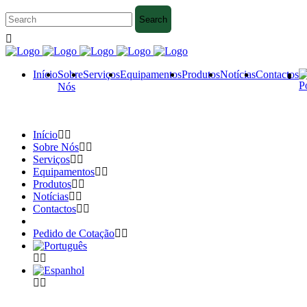
Início
Sobre
Serviços
Equipamentos
Produtos
Notícias
Contactos
Nós
Início
Sobre Nós
Serviços
Equipamentos
Produtos
Notícias
Contactos
Pedido de Cotação