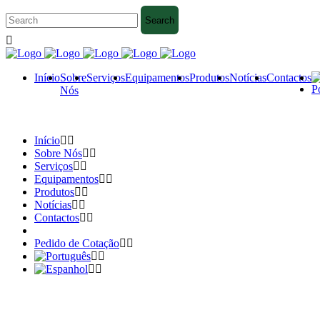
Início
Sobre
Serviços
Equipamentos
Produtos
Notícias
Contactos
Nós
Início
Sobre Nós
Serviços
Equipamentos
Produtos
Notícias
Contactos
Pedido de Cotação