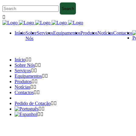
Início
Sobre
Serviços
Equipamentos
Produtos
Notícias
Contactos
Nós
Início
Sobre Nós
Serviços
Equipamentos
Produtos
Notícias
Contactos
Pedido de Cotação