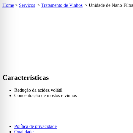
Home
>
Serviços
>
Tratamento de Vinhos
>
Unidade de Nano-Filtra
Características
Redução da acidez volátil
Concentração de mostos e vinhos
Política de privacidade
Qualidade