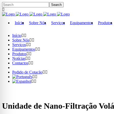
Início
Sobre Nós
Serviços
Equipamentos
Produtos
Início
Sobre Nós
Serviços
Equipamentos
Produtos
Notícias
Contactos
Pedido de Cotação
Unidade de Nano-Filtração Volá